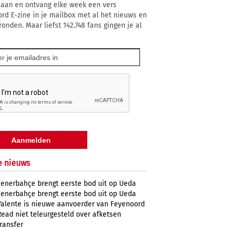
 aan en ontvang elke week een vers
rd E-zine in je mailbox met al het nieuws en
ronden. Maar liefst 142.748 fans gingen je al
e nieuws
Fenerbahçe brengt eerste bod uit op Ueda
Fenerbahçe brengt eerste bod uit op Ueda
Valente is nieuwe aanvoerder van Feyenoord
Read niet teleurgesteld over afketsen
transfer