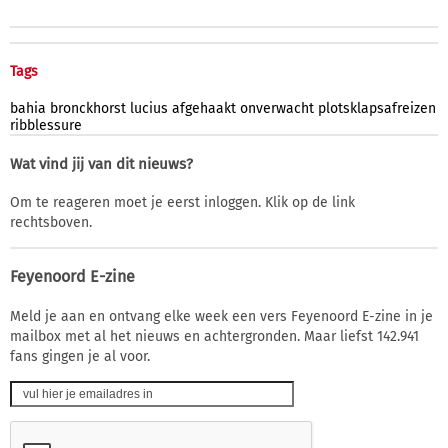
Tags
bahia
bronckhorst
lucius
afgehaakt
onverwacht
plotsklapsafreizen
ribblessure
Wat vind jij van dit nieuws?
Om te reageren moet je eerst inloggen. Klik op de link
rechtsboven.
Feyenoord E-zine
Meld je aan en ontvang elke week een vers Feyenoord E-zine in je
mailbox met al het nieuws en achtergronden. Maar liefst 142.941
fans gingen je al voor.