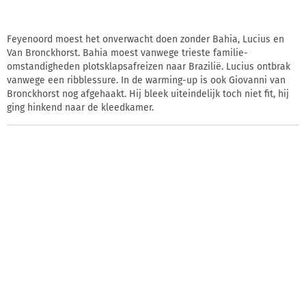
Feyenoord moest het onverwacht doen zonder Bahia, Lucius en
Van Bronckhorst. Bahia moest vanwege trieste familie-
omstandigheden plotsklapsafreizen naar Brazilië. Lucius ontbrak
vanwege een ribblessure. In de warming-up is ook Giovanni van
Bronckhorst nog afgehaakt. Hij bleek uiteindelijk toch niet fit, hij
ging hinkend naar de kleedkamer.