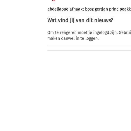
abdellaoue
afhaakt
bosz
gertjan
principeak
Wat vind jij van dit nieuws?
Om te reageren moet je ingelogd zijn. Gebru
maken danwel in te loggen.