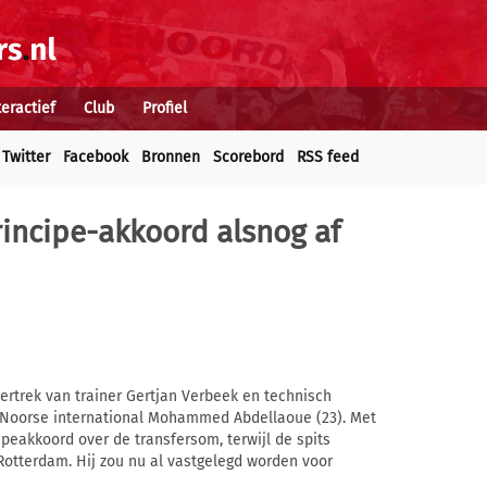
teractief
Club
Profiel
Twitter
Facebook
Bronnen
Scorebord
RSS feed
rincipe-akkoord alsnog af
rtrek van trainer Gertjan Verbeek en technisch
e Noorse international Mohammed Abdellaoue (23). Met
peakkoord over de transfersom, terwijl de spits
Rotterdam. Hij zou nu al vastgelegd worden voor