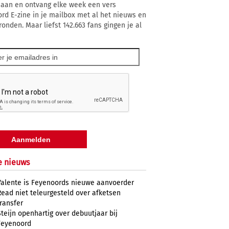
 aan en ontvang elke week een vers
rd E-zine in je mailbox met al het nieuws en
ronden. Maar liefst 142.663 fans gingen je al
e nieuws
Valente is Feyenoords nieuwe aanvoerder
Read niet teleurgesteld over afketsen
transfer
Steijn openhartig over debuutjaar bij
Feyenoord