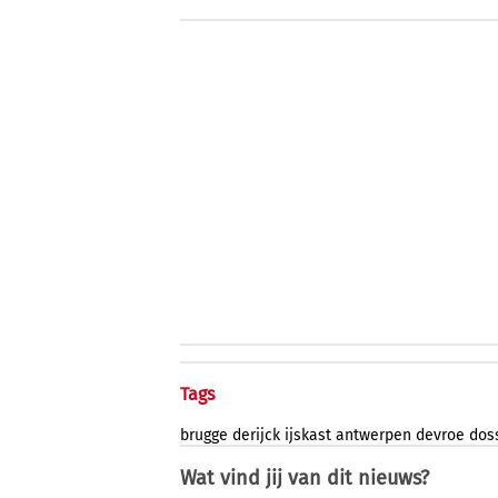
Tags
brugge
derijck
ijskast
antwerpen
devroe
dos
Wat vind jij van dit nieuws?