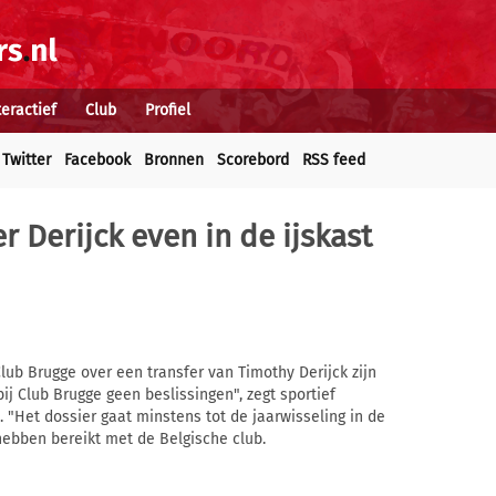
teractief
Club
Profiel
Twitter
Facebook
Bronnen
Scorebord
RSS feed
r Derijck even in de ijskast
ub Brugge over een transfer van Timothy Derijck zijn
j Club Brugge geen beslissingen", zegt sportief
"Het dossier gaat minstens tot de jaarwisseling in de
 hebben bereikt met de Belgische club.