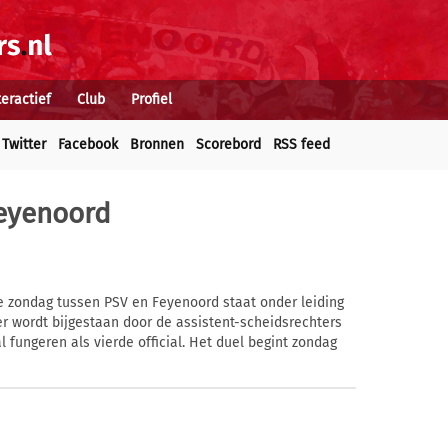
teractief
Club
Profiel
Twitter
Facebook
Bronnen
Scorebord
RSS feed
Feyenoord
e zondag tussen PSV en Feyenoord staat onder leiding
er wordt bijgestaan door de assistent-scheidsrechters
l fungeren als vierde official. Het duel begint zondag