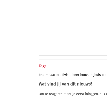
Tags
braamhaar
eredivisie
heer
hoove
nijhuis
old
Wat vind jij van dit nieuws?
Om te reageren moet je eerst inloggen. Klik 