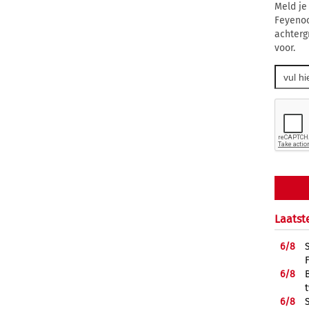
Meld je
Feyenoo
achterg
voor.
Laatst
6/
8
6/
8
6/
8