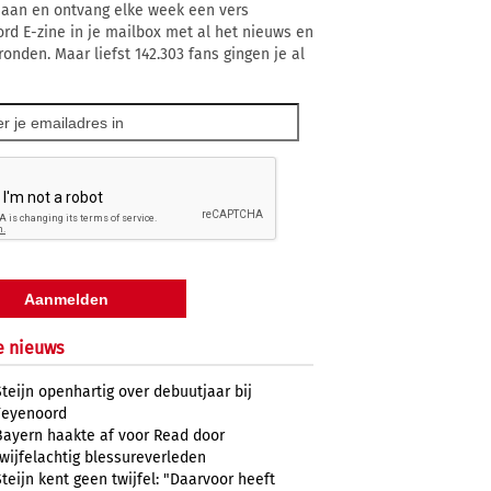
 aan en ontvang elke week een vers
rd E-zine in je mailbox met al het nieuws en
ronden. Maar liefst 142.303 fans gingen je al
e nieuws
Steijn openhartig over debuutjaar bij
Feyenoord
Bayern haakte af voor Read door
twijfelachtig blessureverleden
Steijn kent geen twijfel: "Daarvoor heeft