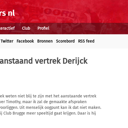
teractief
Club
Profiel
Twitter
Facebook
Bronnen
Scorebord
RSS feed
aanstaand vertrek Derijck
k weten niet blij te zijn met het aanstaande vertrek
over Timothy, maar ik zal de gemaakte afspraken
voorliggen. Uit menselijk oogpunt kan ik dat niet maken.
ij Club Brugge meer speeltijd gaat krijgen. Daar is hij