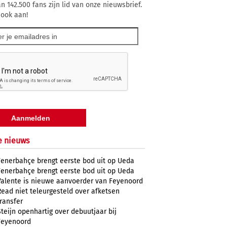
n 142.500 fans zijn lid van onze nieuwsbrief.
 ook aan!
e nieuws
Fenerbahçe brengt eerste bod uit op Ueda
Fenerbahçe brengt eerste bod uit op Ueda
Valente is nieuwe aanvoerder van Feyenoord
Read niet teleurgesteld over afketsen
transfer
Steijn openhartig over debuutjaar bij
Feyenoord