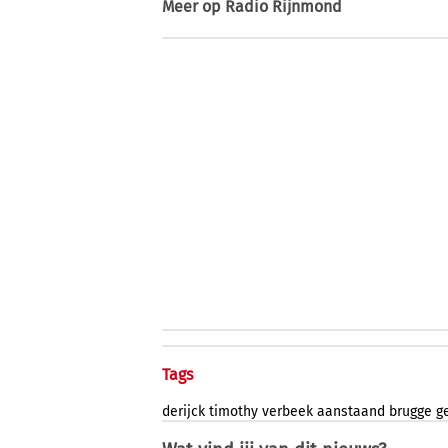
Meer op
Radio Rijnmond
Tags
derijck
timothy
verbeek
aanstaand
brugge
g