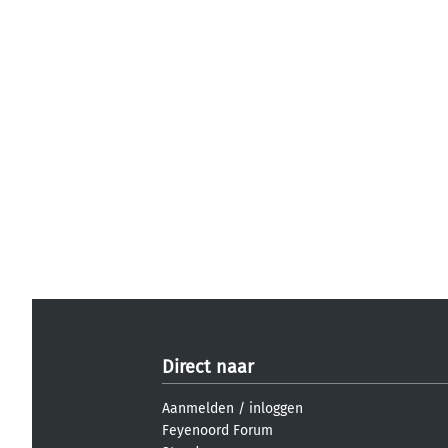
Direct naar
Aanmelden
/
inloggen
Feyenoord Forum