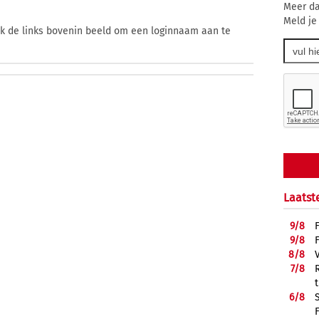
Meer da
Meld je
ik de links bovenin beeld om een loginnaam aan te
Laatst
9/
8
9/
8
8/
8
7/
8
6/
8