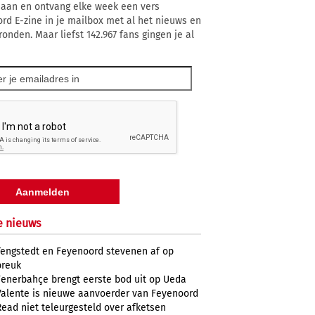
 aan en ontvang elke week een vers
rd E-zine in je mailbox met al het nieuws en
ronden. Maar liefst 142.967 fans gingen je al
e nieuws
Tengstedt en Feyenoord stevenen af op
breuk
Fenerbahçe brengt eerste bod uit op Ueda
Valente is nieuwe aanvoerder van Feyenoord
Read niet teleurgesteld over afketsen