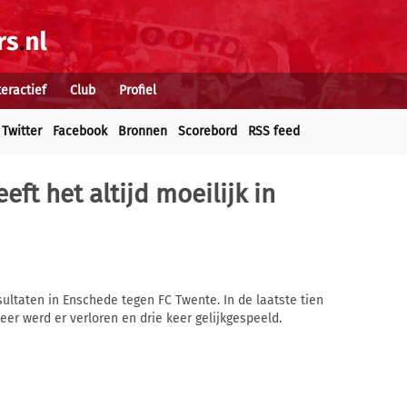
teractief
Club
Profiel
Twitter
Facebook
Bronnen
Scorebord
RSS feed
eft het altijd moeilijk in
esultaten in Enschede tegen FC Twente. In de laatste tien
eer werd er verloren en drie keer gelijkgespeeld.