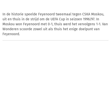
In de historie speelde Feyenoord tweemaal tegen CSKA Moskou,
uit en thuis in de strijd om de UEFA Cup in seizoen 1996/97. In
Moskou won Feyenoord met 0-1, thuis werd het vervolgens 1-1. Van
Wonderen scoorde zowel uit als thuis het enige doelpunt van
Feyenoord.