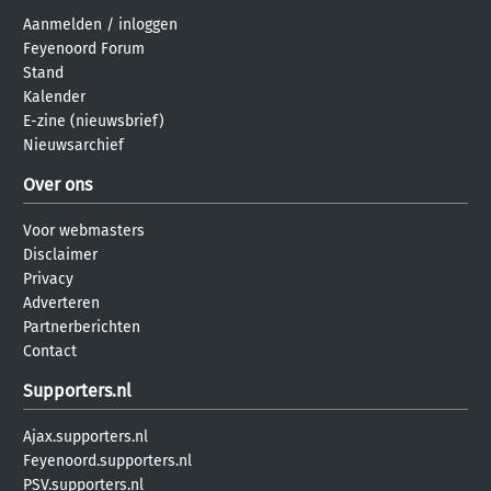
Aanmelden
/
inloggen
Feyenoord Forum
Stand
Kalender
E-zine (nieuwsbrief)
Nieuwsarchief
Over ons
Voor webmasters
Disclaimer
Privacy
Adverteren
Partnerberichten
Contact
Supporters.nl
Ajax.supporters.nl
Feyenoord.supporters.nl
PSV.supporters.nl