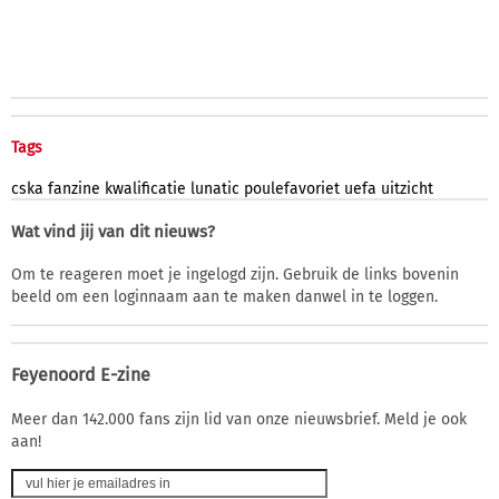
Tags
cska
fanzine
kwalificatie
lunatic
poulefavoriet
uefa
uitzicht
Wat vind jij van dit nieuws?
Om te reageren moet je ingelogd zijn. Gebruik de links bovenin
beeld om een loginnaam aan te maken danwel in te loggen.
Feyenoord E-zine
Meer dan 142.000 fans zijn lid van onze nieuwsbrief. Meld je ook
aan!