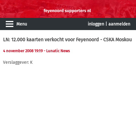
Menu
inloggen
|
aanmelden
LN: 12.000 kaarten verkocht voor Feyenoord - CSKA Moskou
4 november 2008 19:19
- Lunatic News
Verslaggever: K