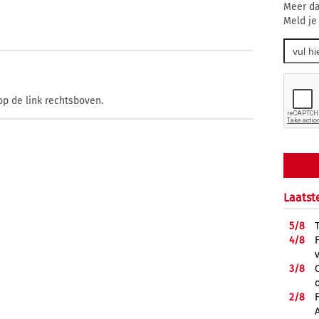
Meer da
Meld je
op de link rechtsboven.
Laatst
5/
8
4/
8
3/
8
2/
8