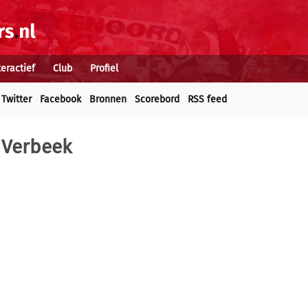
teractief
Club
Profiel
Twitter
Facebook
Bronnen
Scorebord
RSS feed
n Verbeek