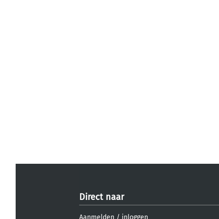
Direct naar
Aanmelden
/
inloggen