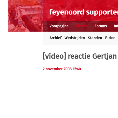
Voorpagina
Nieuws
Forums
In
Archief
Wedstrijden
Standen
E-zine
[video] reactie Gertja
2 november 2008 15:40