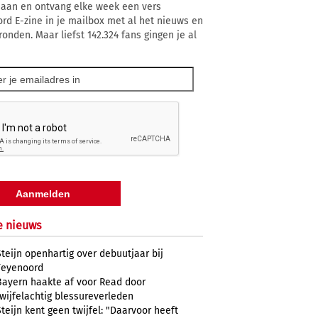
 aan en ontvang elke week een vers
rd E-zine in je mailbox met al het nieuws en
ronden. Maar liefst 142.324 fans gingen je al
e nieuws
Steijn openhartig over debuutjaar bij
Feyenoord
Bayern haakte af voor Read door
twijfelachtig blessureverleden
Steijn kent geen twijfel: "Daarvoor heeft