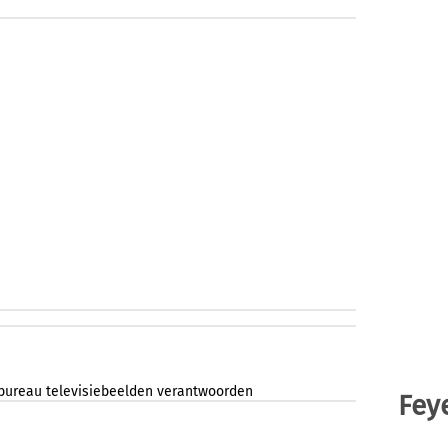
ebureau
televisiebeelden
verantwoorden
Fey