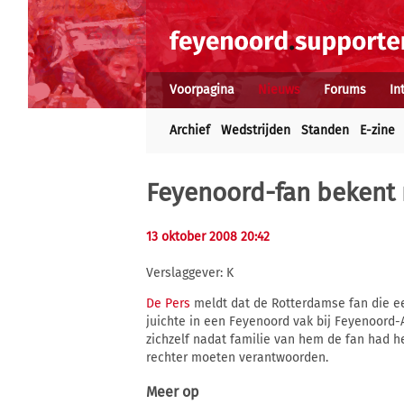
Voorpagina
Nieuws
Forums
In
Archief
Wedstrijden
Standen
E-zine
Feyenoord-fan bekent
13 oktober 2008 20:42
Verslaggever: K
De Pers
meldt dat de Rotterdamse fan die een
juichte in een Feyenoord vak bij Feyenoord-
zichzelf nadat familie van hem de fan had he
rechter moeten verantwoorden.
Meer op