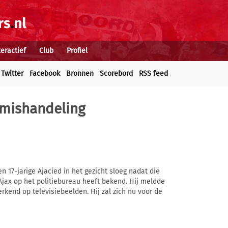
teractief
Club
Profiel
Twitter
Facebook
Bronnen
Scorebord
RSS feed
 mishandeling
 17-jarige Ajacied in het gezicht sloeg nadat die
Ajax op het politiebureau heeft bekend. Hij meldde
rkend op televisiebeelden. Hij zal zich nu voor de