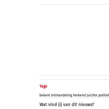
Tags
bekent
mishandeling
herkend
juichte
politi
Wat vind jij van dit nieuws?