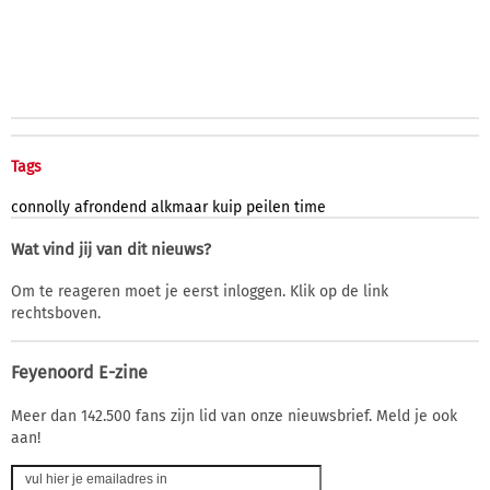
Tags
connolly
afrondend
alkmaar
kuip
peilen
time
Wat vind jij van dit nieuws?
Om te reageren moet je eerst inloggen. Klik op de link
rechtsboven.
Feyenoord E-zine
Meer dan 142.500 fans zijn lid van onze nieuwsbrief. Meld je ook
aan!