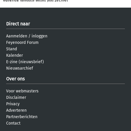
zechiel
vanhoutte
wessels
youtu
Direct naar
Aanmelden
/
inloggen
Feyenoord Forum
Stand
Kalender
E-zine (nieuwsbrief)
Nieuwsarchief
Over ons
Voor webmasters
Disclaimer
Privacy
Adverteren
Partnerberichten
Contact