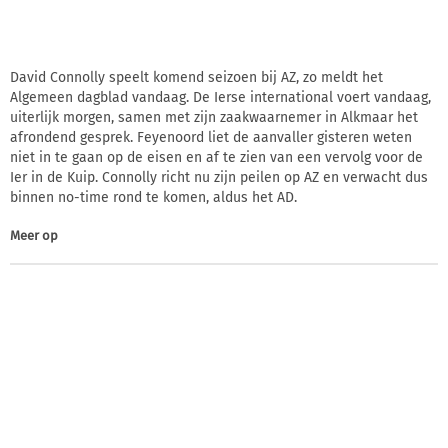
David Connolly speelt komend seizoen bij AZ, zo meldt het
Algemeen dagblad vandaag. De Ierse international voert vandaag,
uiterlijk morgen, samen met zijn zaakwaarnemer in Alkmaar het
afrondend gesprek. Feyenoord liet de aanvaller gisteren weten
niet in te gaan op de eisen en af te zien van een vervolg voor de
Ier in de Kuip. Connolly richt nu zijn peilen op AZ en verwacht dus
binnen no-time rond te komen, aldus het AD.
Meer op