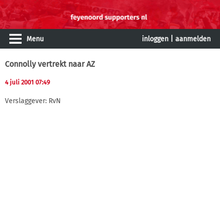
Menu
inloggen
|
aanmelden
Connolly vertrekt naar AZ
4 juli 2001 07:49
Verslaggever: RvN