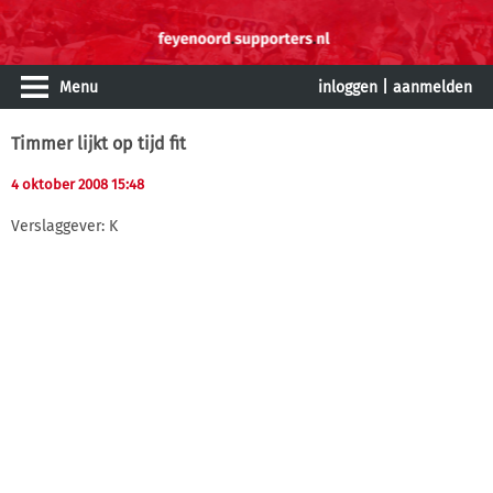
Menu
inloggen
|
aanmelden
Timmer lijkt op tijd fit
4 oktober 2008 15:48
Verslaggever: K