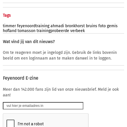
Tags
timmer
feyenoordtraining
ahmadi
bronkhorst
bruins
foto
gemis
hofland
tomasson
trainingprobeerde
verbeek
Wat vind jij van dit nieuws?
Om te reageren moet je ingelogd zijn. Gebruik de links bovenin
beeld om een loginnaam aan te maken danwel in te loggen.
Feyenoord E-zine
Meer dan 142.000 fans zijn lid van onze nieuwsbrief. Meld je ook
aan!