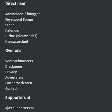
Direct naar
Aanmelden
/
inloggen
Feyenoord Forum
Stand
Kalender
E-zine (nieuwsbrief)
Nieuwsarchief
Over ons
Voor webmasters
Disclaimer
Privacy
Adverteren
Partnerberichten
Contact
Supporters.nl
Ajax.supporters.nl