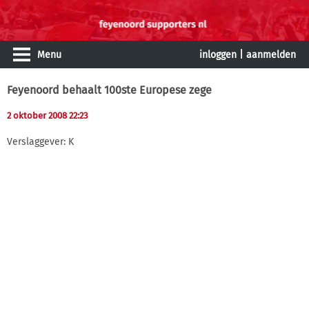
Menu
inloggen
|
aanmelden
Feyenoord behaalt 100ste Europese zege
2 oktober 2008 22:23
Verslaggever: K