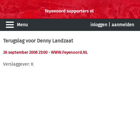
Menu
inloggen
|
aanmelden
Terugslag voor Denny Landzaat
26 september 2008 23:00
- WWW.Feyenoord.NL
Verslaggever: K