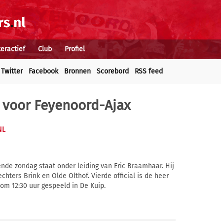
teractief
Club
Profiel
Twitter
Facebook
Bronnen
Scorebord
RSS feed
 voor Feyenoord-Ajax
NL
nde zondag staat onder leiding van Eric Braamhaar. Hij
hters Brink en Olde Olthof. Vierde official is de heer
om 12:30 uur gespeeld in De Kuip.