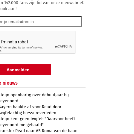
n 142.000 fans zijn lid van onze nieuwsbrief.
 ook aan!
e nieuws
Steijn openhartig over debuutjaar bij
Feyenoord
Bayern haakte af voor Read door
twijfelachtig blessureverleden
Steijn kent geen twijfel: "Daarvoor heeft
Feyenoord me gehaald"
Transfer Read naar AS Roma van de baan