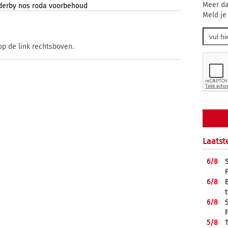
Meer da
derby
nos
roda
voorbehoud
Meld je
op de link rechtsboven.
Laatst
6/
8
6/
8
6/
8
5/
8