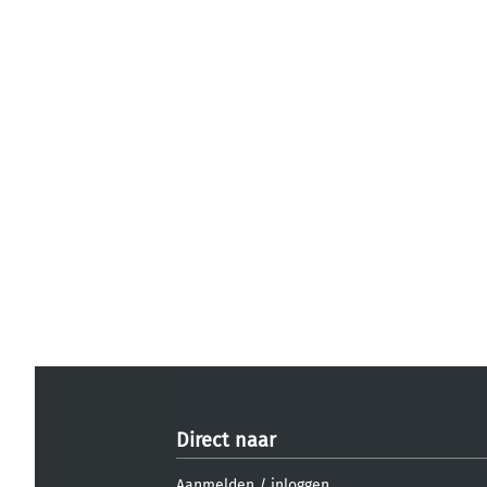
Direct naar
Aanmelden
/
inloggen