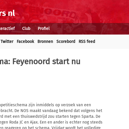
teractief
Club
Profiel
Twitter
Facebook
Bronnen
Scorebord
RSS feed
ma: Feyenoord start nu
mpetitieschema zijn inmiddels op verzoek van een
ebracht. De NOS maakt vandaag bekend dat volgens het
met een thuiswedstrijd zou starten tegen Sparta. De
gen Roda JC en Ajax. Een en ander is echter nog steeds
 reageren op het schema. Vrijdag wordt het volledige