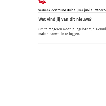
Tags
verbeek
dortmund
duidelijker
jubileumtoern
Wat vind jij van dit nieuws?
Om te reageren moet je ingelogd zijn. Gebru
maken danwel in te loggen.