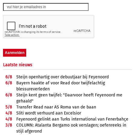
Laatste nieuws
6/
8
Steijn openhartig over debuutjaar bij Feyenoord
6/
8
Bayern haakte af voor Read door twijfelachtig
blessureverleden
6/
8
Steijn kent geen twijfel: "Daarvoor heeft Feyenoord me
gehaald"
5/
8
Transfer Read naar AS Roma van de baan
4/
8
Sliti wordt verhuurd aan Excelsior
4/
8
Feyenoord gelinkt aan Turks international van Fenerbahçe
3/
8
COLUMN: Atalanta Bergamo ook verslagen; oefenreeks in
stijl afgerond