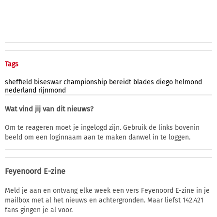
Tags
sheffield
biseswar
championship
bereidt
blades
diego
helmond
nederland
rijnmond
Wat vind jij van dit nieuws?
Om te reageren moet je ingelogd zijn. Gebruik de links bovenin
beeld om een loginnaam aan te maken danwel in te loggen.
Feyenoord E-zine
Meld je aan en ontvang elke week een vers Feyenoord E-zine in je
mailbox met al het nieuws en achtergronden. Maar liefst 142.421
fans gingen je al voor.