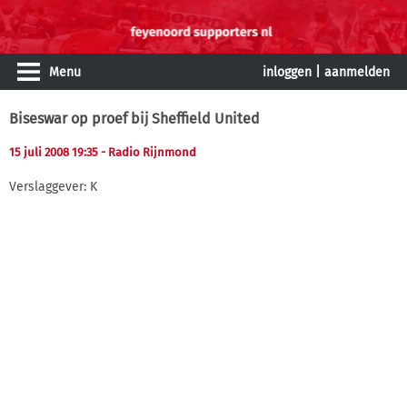
Menu
inloggen
|
aanmelden
Biseswar op proef bij Sheffield United
15 juli 2008 19:35
- Radio Rijnmond
Verslaggever: K