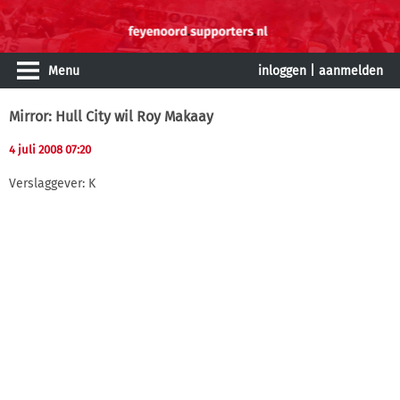
Menu
inloggen
|
aanmelden
Mirror: Hull City wil Roy Makaay
4 juli 2008 07:20
Verslaggever: K