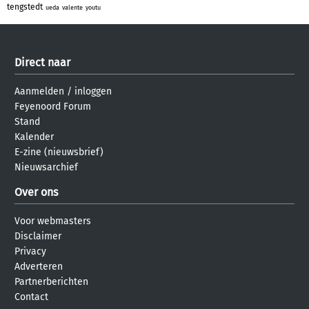
tengstedt
ueda
valente
youtu
Direct naar
Aanmelden
/
inloggen
Feyenoord Forum
Stand
Kalender
E-zine (nieuwsbrief)
Nieuwsarchief
Over ons
Voor webmasters
Disclaimer
Privacy
Adverteren
Partnerberichten
Contact