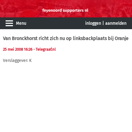
Menu
inloggen
|
aanmelden
Van Bronckhorst richt zich nu op linksbackplaats bij Oranje
25 mei 2008 16:26
- Telegraaf.nl
Verslaggever: K