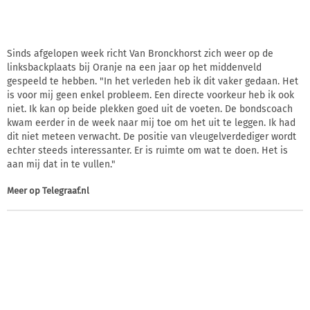
Sinds afgelopen week richt Van Bronckhorst zich weer op de
linksbackplaats bij Oranje na een jaar op het middenveld
gespeeld te hebben. "In het verleden heb ik dit vaker gedaan. Het
is voor mij geen enkel probleem. Een directe voorkeur heb ik ook
niet. Ik kan op beide plekken goed uit de voeten. De bondscoach
kwam eerder in de week naar mij toe om het uit te leggen. Ik had
dit niet meteen verwacht. De positie van vleugelverdediger wordt
echter steeds interessanter. Er is ruimte om wat te doen. Het is
aan mij dat in te vullen."
Meer op
Telegraaf.nl