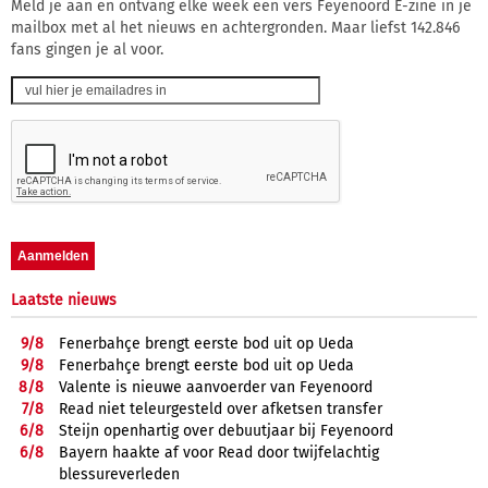
Meld je aan en ontvang elke week een vers Feyenoord E-zine in je
mailbox met al het nieuws en achtergronden. Maar liefst 142.846
fans gingen je al voor.
Laatste nieuws
9/
8
Fenerbahçe brengt eerste bod uit op Ueda
9/
8
Fenerbahçe brengt eerste bod uit op Ueda
8/
8
Valente is nieuwe aanvoerder van Feyenoord
7/
8
Read niet teleurgesteld over afketsen transfer
6/
8
Steijn openhartig over debuutjaar bij Feyenoord
6/
8
Bayern haakte af voor Read door twijfelachtig
blessureverleden