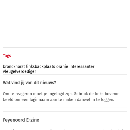
Tags
bronckhorst
linksbackplaats
oranje
interessanter
vleugelverdediger
Wat vind jij van dit nieuws?
Om te reageren moet je ingelogd zijn. Gebruik de links bovenin
beeld om een loginnaam aan te maken danwel in te loggen.
Feyenoord E-zine