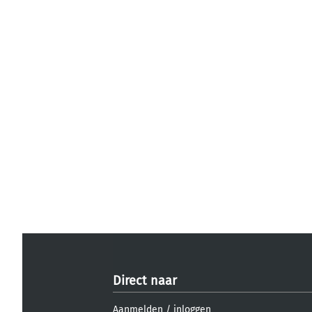
Direct naar
Aanmelden
/
inloggen