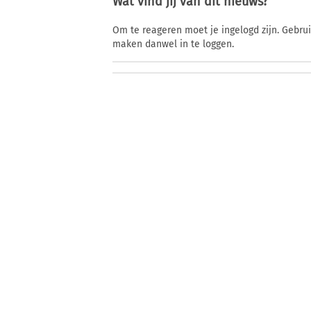
Wat vind jij van dit nieuws?
Om te reageren moet je ingelogd zijn. Gebru
maken danwel in te loggen.