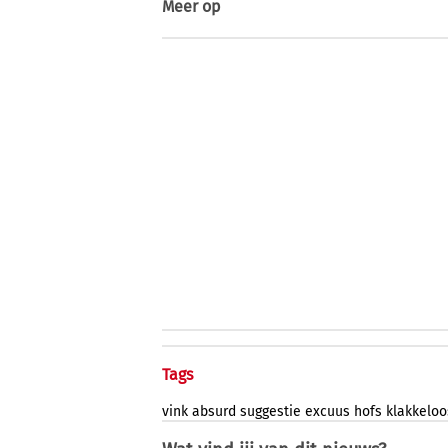
Meer op
Tags
vink
absurd
suggestie
excuus
hofs
klakkeloo