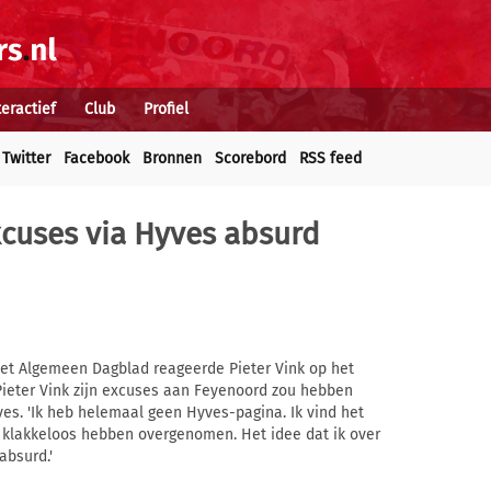
teractief
Club
Profiel
Twitter
Facebook
Bronnen
Scorebord
RSS feed
xcuses via Hyves absurd
 het Algemeen Dagblad reageerde Pieter Vink op het
Pieter Vink zijn excuses aan Feyenoord zou hebben
es. 'Ik heb helemaal geen Hyves-pagina. Ik vind het
t klakkeloos hebben overgenomen. Het idee dat ik over
absurd.'