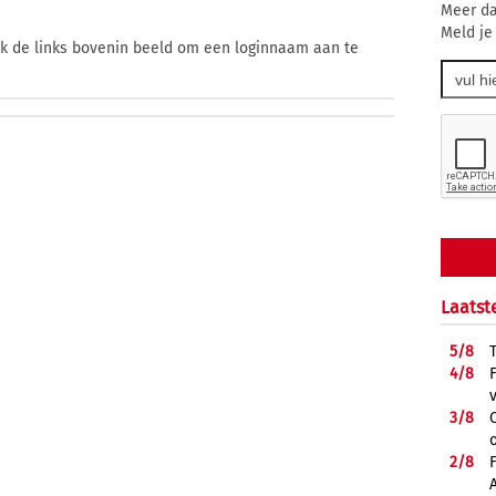
Meer da
Meld je
ik de links bovenin beeld om een loginnaam aan te
Laatst
5/
8
4/
8
3/
8
2/
8