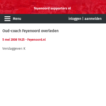
Menu
inloggen
|
aanmelden
Oud-coach Feyenoord overleden
5 mei 2008 19:25
- Feyenoord.nl
Verslaggever: K