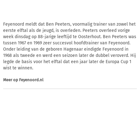
Feyenoord meldt dat Ben Peeters, voormalig trainer van zowel het
eerste elftal als de jeugd, is overleden. Peeters overleed vorige
week dinsdag op 88-jarige leeftijd te Oosterhout. Ben Peeters was
tussen 1967 en 1969 zeer succesvol hoofdtrainer van Feyenoord.
Onder leiding van de geboren Hagenaar eindigde Feyenoord in
1968 als tweede en werd een seizoen later de dubbel veroverd. Hij
legde de basis voor het elftal dat een jaar later de Europa Cup 1
wist te winnen.
Meer op
Feyenoord.nl