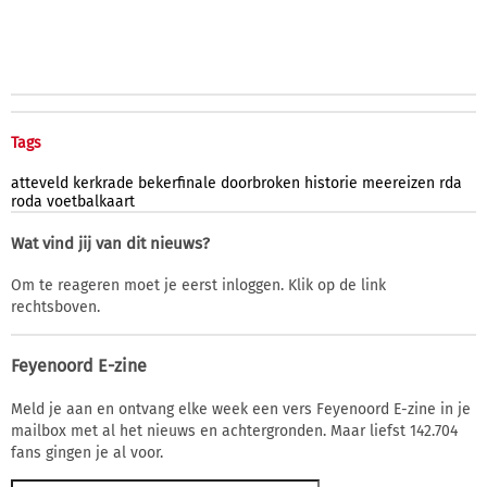
Tags
atteveld
kerkrade
bekerfinale
doorbroken
historie
meereizen
rda
roda
voetbalkaart
Wat vind jij van dit nieuws?
Om te reageren moet je eerst inloggen. Klik op de link
rechtsboven.
Feyenoord E-zine
Meld je aan en ontvang elke week een vers Feyenoord E-zine in je
mailbox met al het nieuws en achtergronden. Maar liefst 142.704
fans gingen je al voor.