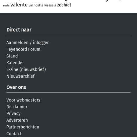
valente
zechiel
wessels
vanhoutte
ueda
Direct naar
Aanmelden
/
inloggen
Feyenoord Forum
Stand
Kalender
E-zine (nieuwsbrief)
Nieuwsarchief
Over ons
Voor webmasters
Disclaimer
Privacy
Adverteren
Partnerberichten
Contact