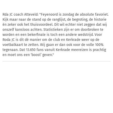
Rda JC coach Atteveld: "Feyenoord is zondag de absolute favoriet.
Kijk maar naar de stand op de ranglijst, de begroting, de historie
én zeker ook het thuisvoordeel. Dit wil echter niet zeggen dat wij
onszelf kansloos achten. Statistieken zijn er om doorbroken te
worden en een bekerfinale is toch een andere wedstrijd. Voor
Roda JC is dit dé manier om de club en Kerkrade weer op de
voetbalkaart te zetten. Wij gaan er dan ook voor de volle 100%
tegenaan. Dat 13.650 fans vanuit Kerkrade meereizen is prachtig
en moet ons een ‘boost’ geven."