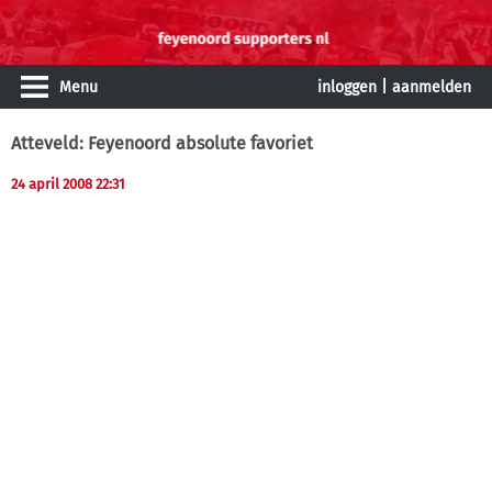
Menu
inloggen
|
aanmelden
Atteveld: Feyenoord absolute favoriet
24 april 2008 22:31