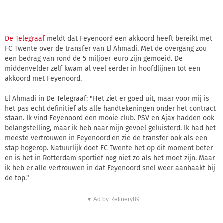
De Telegraaf
meldt dat Feyenoord een akkoord heeft bereikt met
FC Twente over de transfer van El Ahmadi. Met de overgang zou
een bedrag van rond de 5 miljoen euro zijn gemoeid. De
middenvelder zelf kwam al veel eerder in hoofdlijnen tot een
akkoord met Feyenoord.
El Ahmadi in De Telegraaf: "Het ziet er goed uit, maar voor mij is
het pas echt definitief als alle handtekeningen onder het contract
staan. Ik vind Feyenoord een mooie club. PSV en Ajax hadden ook
belangstelling, maar ik heb naar mijn gevoel geluisterd. Ik had het
meeste vertrouwen in Feyenoord en zie de transfer ook als een
stap hogerop. Natuurlijk doet FC Twente het op dit moment beter
en is het in Rotterdam sportief nog niet zo als het moet zijn. Maar
ik heb er alle vertrouwen in dat Feyenoord snel weer aanhaakt bij
de top."
▼ Ad by Refinery89