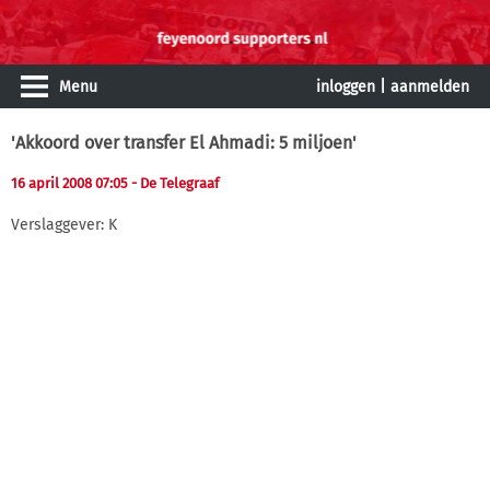
Menu
inloggen
|
aanmelden
'Akkoord over transfer El Ahmadi: 5 miljoen'
16 april 2008 07:05
- De Telegraaf
Verslaggever: K