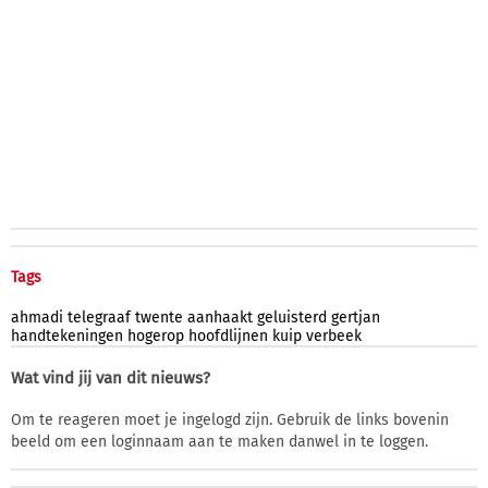
Tags
ahmadi
telegraaf
twente
aanhaakt
geluisterd
gertjan
handtekeningen
hogerop
hoofdlijnen
kuip
verbeek
Wat vind jij van dit nieuws?
Om te reageren moet je ingelogd zijn. Gebruik de links bovenin
beeld om een loginnaam aan te maken danwel in te loggen.