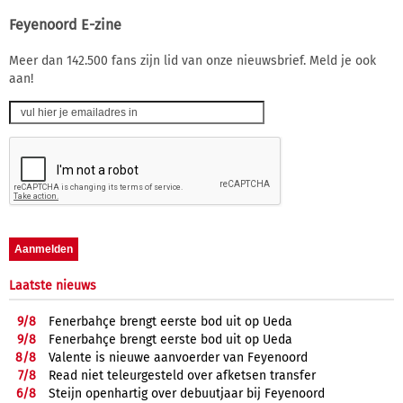
Feyenoord E-zine
Meer dan 142.500 fans zijn lid van onze nieuwsbrief. Meld je ook
aan!
Laatste nieuws
9/
8
Fenerbahçe brengt eerste bod uit op Ueda
9/
8
Fenerbahçe brengt eerste bod uit op Ueda
8/
8
Valente is nieuwe aanvoerder van Feyenoord
7/
8
Read niet teleurgesteld over afketsen transfer
6/
8
Steijn openhartig over debuutjaar bij Feyenoord