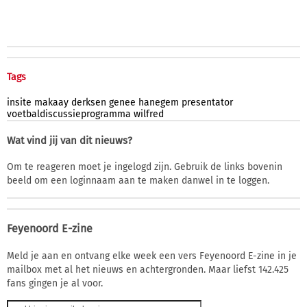
Tags
insite
makaay
derksen
genee
hanegem
presentator
voetbaldiscussieprogramma
wilfred
Wat vind jij van dit nieuws?
Om te reageren moet je ingelogd zijn. Gebruik de links bovenin
beeld om een loginnaam aan te maken danwel in te loggen.
Feyenoord E-zine
Meld je aan en ontvang elke week een vers Feyenoord E-zine in je
mailbox met al het nieuws en achtergronden. Maar liefst 142.425
fans gingen je al voor.