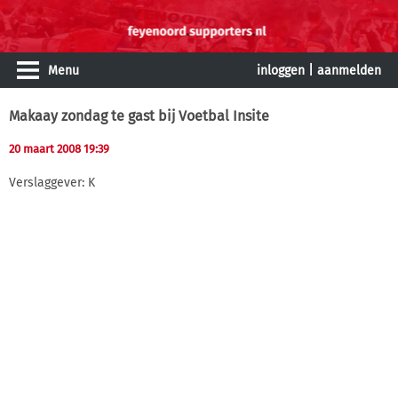
Menu
inloggen
|
aanmelden
Makaay zondag te gast bij Voetbal Insite
20 maart 2008 19:39
Verslaggever: K