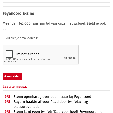
Feyenoord E-zine
Meer dan 142.000 fans zijn lid van onze nieuwsbrief. Meld je ook
aan!
Laatste nieuws
6/
8
Steijn openhartig over debuutjaar bij Feyenoord
6/
8
Bayern haakte af voor Read door twijfelachtig
blessureverleden
6/
8
Steijn kent geen twijfel: "Daarvoor heeft Feyenoord me