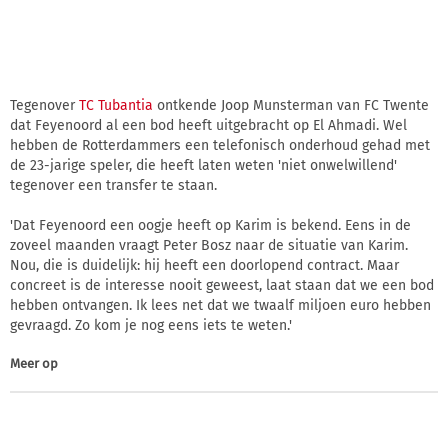
Tegenover
TC Tubantia
ontkende Joop Munsterman van FC Twente
dat Feyenoord al een bod heeft uitgebracht op El Ahmadi. Wel
hebben de Rotterdammers een telefonisch onderhoud gehad met
de 23-jarige speler, die heeft laten weten 'niet onwelwillend'
tegenover een transfer te staan.
'Dat Feyenoord een oogje heeft op Karim is bekend. Eens in de
zoveel maanden vraagt Peter Bosz naar de situatie van Karim.
Nou, die is duidelijk: hij heeft een doorlopend contract. Maar
concreet is de interesse nooit geweest, laat staan dat we een bod
hebben ontvangen. Ik lees net dat we twaalf miljoen euro hebben
gevraagd. Zo kom je nog eens iets te weten.'
Meer op