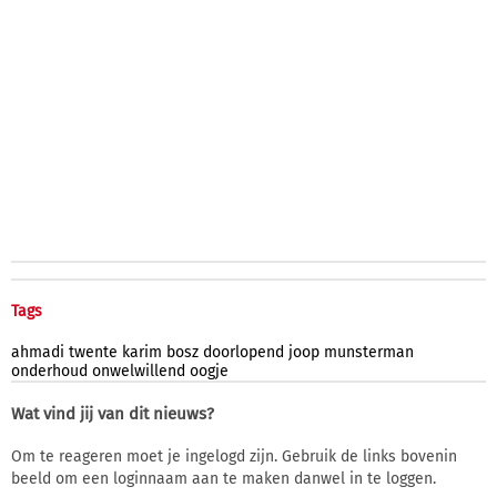
Tags
ahmadi
twente
karim
bosz
doorlopend
joop
munsterman
onderhoud
onwelwillend
oogje
Wat vind jij van dit nieuws?
Om te reageren moet je ingelogd zijn. Gebruik de links bovenin
beeld om een loginnaam aan te maken danwel in te loggen.