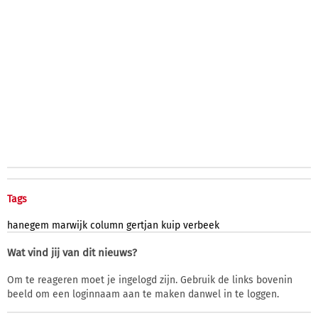
Tags
hanegem
marwijk
column
gertjan
kuip
verbeek
Wat vind jij van dit nieuws?
Om te reageren moet je ingelogd zijn. Gebruik de links bovenin
beeld om een loginnaam aan te maken danwel in te loggen.