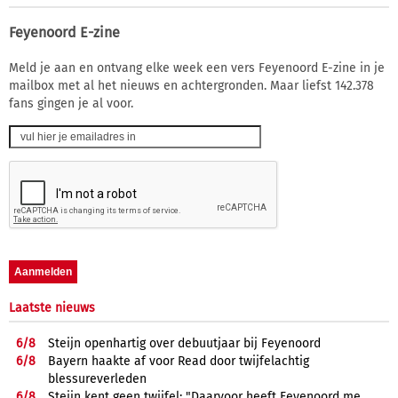
Feyenoord E-zine
Meld je aan en ontvang elke week een vers Feyenoord E-zine in je
mailbox met al het nieuws en achtergronden. Maar liefst 142.378
fans gingen je al voor.
Laatste nieuws
6/
8
Steijn openhartig over debuutjaar bij Feyenoord
6/
8
Bayern haakte af voor Read door twijfelachtig
blessureverleden
6/
8
Steijn kent geen twijfel: "Daarvoor heeft Feyenoord me