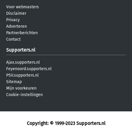
Voor webmasters
Disclaimer
Privacy
Adverteren
Partnerberichten
Contact
Supporters.nl
Ajax.supporters.nl
Feyenoord.supporters.nl
PSV.supporters.nl
Sitemap
Mijn voorkeuren
Cookie-instellingen
Copyright: © 1999-2023
Supporters.nl