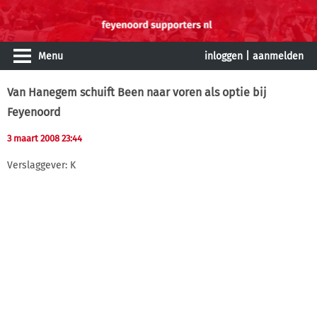
Menu
inloggen
|
aanmelden
Van Hanegem schuift Been naar voren als optie bij
Feyenoord
3 maart 2008 23:44
Verslaggever: K