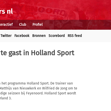
teractief
Club
Profiel
Twitter
Facebook
Bronnen
Scorebord
RSS feed
e gast in Holland Sport
n het programma Holland Sport. De trainer van
Matthijs van Nieuwkerk en Wilfried de Jong om te
dige seizoen bij Feyenoord. Holland Sport wordt
land 3.