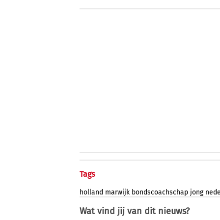
Tags
holland
marwijk
bondscoachschap
jong
nede
Wat vind jij van dit nieuws?