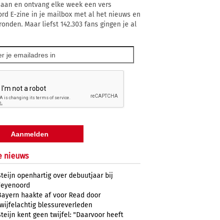
 aan en ontvang elke week een vers
rd E-zine in je mailbox met al het nieuws en
ronden. Maar liefst 142.303 fans gingen je al
e nieuws
Steijn openhartig over debuutjaar bij
Feyenoord
Bayern haakte af voor Read door
twijfelachtig blessureverleden
Steijn kent geen twijfel: "Daarvoor heeft