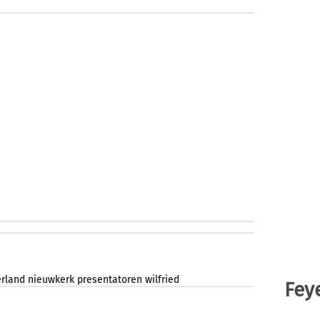
rland
nieuwkerk
presentatoren
wilfried
Fey