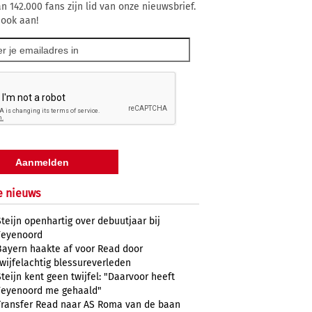
n 142.000 fans zijn lid van onze nieuwsbrief.
 ook aan!
e nieuws
Steijn openhartig over debuutjaar bij
Feyenoord
Bayern haakte af voor Read door
twijfelachtig blessureverleden
Steijn kent geen twijfel: "Daarvoor heeft
Feyenoord me gehaald"
Transfer Read naar AS Roma van de baan