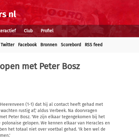
teractief
Club
Profiel
Twitter
Facebook
Bronnen
Scorebord
RSS feed
lopen met Peter Bosz
Heerenveen (1-1) dat hij al contact heeft gehad met
wachten rustig af,' aldus Verbeek. Na doorvragen
met Peter Bosz. 'We zijn elkaar tegengekomen bij het
 polonaise gelopen. We kennen elkaar van Heracles en
en het totaal niet over voetbal gehad. 'Ik ben wel de
emen.'