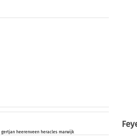
Fey
gertjan
heerenveen
heracles
marwijk