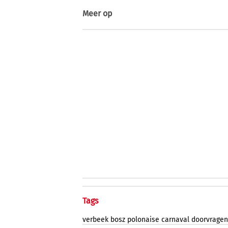
Meer op
Tags
verbeek
bosz
polonaise
carnaval
doorvragen