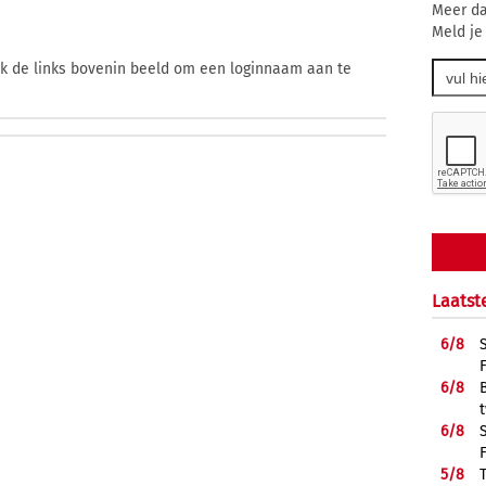
Meer da
Meld je
ik de links bovenin beeld om een loginnaam aan te
Laatst
6/
8
6/
8
6/
8
5/
8