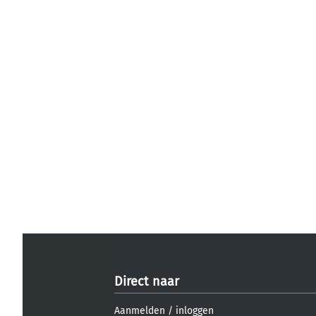
Direct naar
Aanmelden
/
inloggen