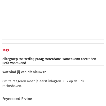
Tags
elitegroep
toetreding
praag
rotterdams
samenkomt
toetreden
uefa
vooravond
Wat vind jij van dit nieuws?
Om te reageren moet je eerst inloggen. Klik op de link
rechtsboven.
Feyenoord E-zine