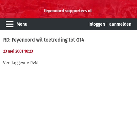
Menu
inloggen
|
aanmelden
RD: Feyenoord wil toetreding tot G14
23 mei 2001 18:23
Verslaggever: RvN