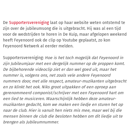
De
Supportersvereniging
laat op haar website weten ontstemd te
zijn over de jubileumsong die is uitgebracht. Hij was al een tijd
voor de wedstrijden te horen in De Kuip, maar afgelopen weekend
heeft Feyenoord ook de clip op Youtube geplaatst, zo kon
Feyenoord Netwerk al eerder melden.
Supportersvereniging:
Hoe is het toch mogelijk dat Feyenoord in
zijn Jubileumjaar met een dergelijk nummer op de proppen komt.
De bijbehorende videoclip ziet er dan wel goed uit, maar het
nummer is, volgens ons, net zoals vele andere Feyenoord
nummers door, met alle respect, amateur-muzikanten uitgebracht
en zo klinkt het ook. Niks groot uitpakken of een oproep aan
gerenommeerd componist/schrijver met een Feyenoord hart om
een lied te musiceren. Waarschijnlijk hebben deze amateur-
muzikanten gedacht, kom we maken een liedje en sturen het op
naar de club. Hier is vanuit hen niets mis mee, maar wel bij die
mensen binnen de club die besloten hebben om dit liedje uit te
brengen als Jubileumnummer.