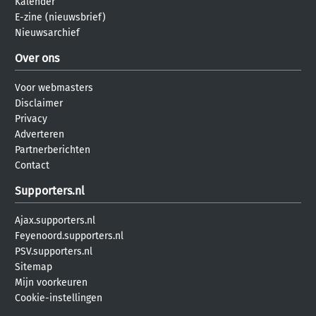
Kalender
E-zine (nieuwsbrief)
Nieuwsarchief
Over ons
Voor webmasters
Disclaimer
Privacy
Adverteren
Partnerberichten
Contact
Supporters.nl
Ajax.supporters.nl
Feyenoord.supporters.nl
PSV.supporters.nl
Sitemap
Mijn voorkeuren
Cookie-instellingen