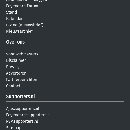
Feyenoord Forum
Stand
Kalender
E-zine (nieuwsbrief)
Nieuwsarchief
Over ons
Voor webmasters
Disclaimer
Privacy
Adverteren
Partnerberichten
Contact
Supporters.nl
Ajax.supporters.nl
Feyenoord.supporters.nl
PSV.supporters.nl
Sitemap