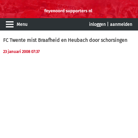
Menu
inloggen
|
aanmelden
FC Twente mist Braafheid en Heubach door schorsingen
23 januari 2008 07:37