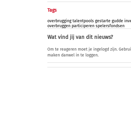
Tags
overbrugging
talentpools
gestarte
gudde
inv
overbruggen
participeren
spelersfondsen
Wat vind jij van dit nieuws?
Om te reageren moet je ingelogd zijn. Gebru
maken danwel in te loggen.