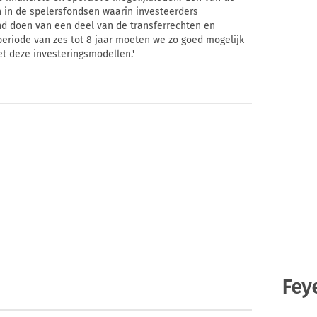
n in de spelersfondsen waarin investeerders
nd doen van een deel van de transferrechten en
eriode van zes tot 8 jaar moeten we zo goed mogelijk
t deze investeringsmodellen.'
Fey