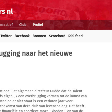
teractief
Club
Profiel
Twitter
Facebook
Bronnen
Scorebord
RSS feed
rugging naar het nieuwe
national liet algemeen directeur Gudde dat de Talent
ds eigenlijk een overbrugging vormen tot de komst van
stadion er niet staat is een verloren jaar voor
de toekomst van deze club van levensbelang. Het heeft
e financiële en sportieve mogelijkheden.' Een van de