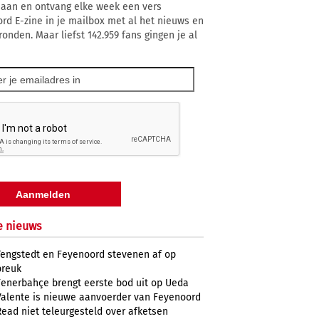
 aan en ontvang elke week een vers
rd E-zine in je mailbox met al het nieuws en
ronden. Maar liefst 142.959 fans gingen je al
e nieuws
Tengstedt en Feyenoord stevenen af op
breuk
Fenerbahçe brengt eerste bod uit op Ueda
Valente is nieuwe aanvoerder van Feyenoord
Read niet teleurgesteld over afketsen