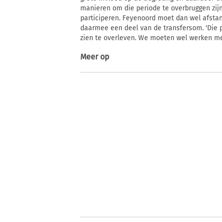
manieren om die periode te overbruggen zij
participeren. Feyenoord moet dan wel afsta
daarmee een deel van de transfersom. 'Die p
zien te overleven. We moeten wel werken me
Meer op