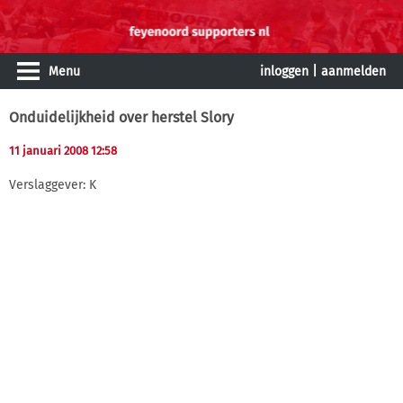
Menu
inloggen
|
aanmelden
Onduidelijkheid over herstel Slory
11 januari 2008 12:58
Verslaggever: K