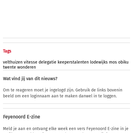
Tags
velthuizen
vitesse
delegatie
keeperstalenten
lodewijks
mos
obiku
twente
wonderen
Wat vind jij van dit nieuws?
Om te reageren moet je ingelogd zijn. Gebruik de links bovenin
beeld om een loginnaam aan te maken danwel in te loggen.
Feyenoord E-zine
Meld je aan en ontvang elke week een vers Feyenoord E-zine in je