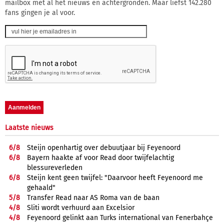
mailbox met al het nieuws en achtergronden. Maar liefst 142.280
fans gingen je al voor.
Laatste nieuws
6/
8
Steijn openhartig over debuutjaar bij Feyenoord
6/
8
Bayern haakte af voor Read door twijfelachtig
blessureverleden
6/
8
Steijn kent geen twijfel: "Daarvoor heeft Feyenoord me
gehaald"
5/
8
Transfer Read naar AS Roma van de baan
4/
8
Sliti wordt verhuurd aan Excelsior
4/
8
Feyenoord gelinkt aan Turks international van Fenerbahçe