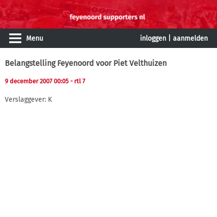
Menu
inloggen
|
aanmelden
Belangstelling Feyenoord voor Piet Velthuizen
9 december 2007 00:05
- rtl 7
Verslaggever: K