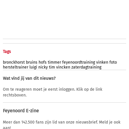
Tags
bronckhorst
bruins
hofs
timmer
feyenoordtraining
vinken
foto
hersteltrainer
luigi
nicky
tim
vincken
zaterdagtraining
Wat vind jij van dit nieuws?
Om te reageren moet je eerst inloggen. Klik op de link
rechtsboven.
Feyenoord E-zine
Meer dan 142.500 fans zijn lid van onze nieuwsbrief. Meld je ook
aan!