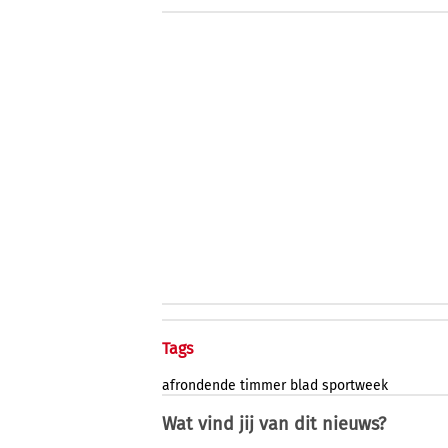
Tags
afrondende
timmer
blad
sportweek
Wat vind jij van dit nieuws?