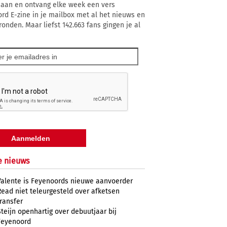
 aan en ontvang elke week een vers
rd E-zine in je mailbox met al het nieuws en
ronden. Maar liefst 142.663 fans gingen je al
e nieuws
Valente is Feyenoords nieuwe aanvoerder
Read niet teleurgesteld over afketsen
transfer
Steijn openhartig over debuutjaar bij
Feyenoord