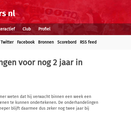
teractief
Club
Profiel
Twitter
Facebook
Bronnen
Scorebord
RSS feed
gen voor nog 2 jaar in
mer weten dat hij verwacht binnen een week een
zoenen te kunnen ondertekenen. De onderhandelingen
eeper blijft daarmee dus zeker nog twee jaar bij