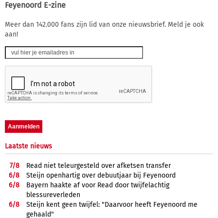
Feyenoord E-zine
Meer dan 142.000 fans zijn lid van onze nieuwsbrief. Meld je ook
aan!
Laatste nieuws
7/
8
Read niet teleurgesteld over afketsen transfer
6/
8
Steijn openhartig over debuutjaar bij Feyenoord
6/
8
Bayern haakte af voor Read door twijfelachtig
blessureverleden
6/
8
Steijn kent geen twijfel: "Daarvoor heeft Feyenoord me
gehaald"