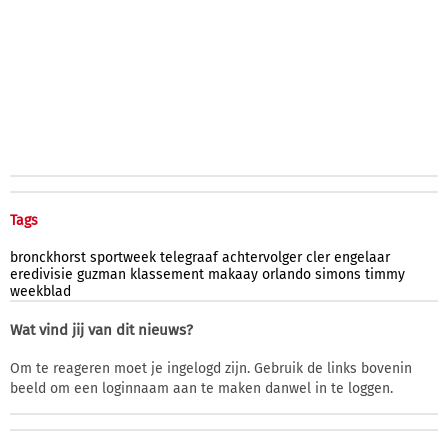
Tags
bronckhorst
sportweek
telegraaf
achtervolger
cler
engelaar
eredivisie
guzman
klassement
makaay
orlando
simons
timmy
weekblad
Wat vind jij van dit nieuws?
Om te reageren moet je ingelogd zijn. Gebruik de links bovenin
beeld om een loginnaam aan te maken danwel in te loggen.