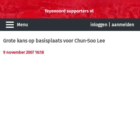
Menu
inloggen
|
aanmelden
Grote kans op basisplaats voor Chun-Soo Lee
9 november 2007 16:18