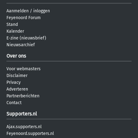
Aanmelden
/
inloggen
Feyenoord Forum
Stand
Kalender
E-zine (nieuwsbrief)
Nieuwsarchief
Over ons
Voor webmasters
Disclaimer
Privacy
Adverteren
Partnerberichten
Contact
Supporters.nl
Ajax.supporters.nl
Feyenoord.supporters.nl