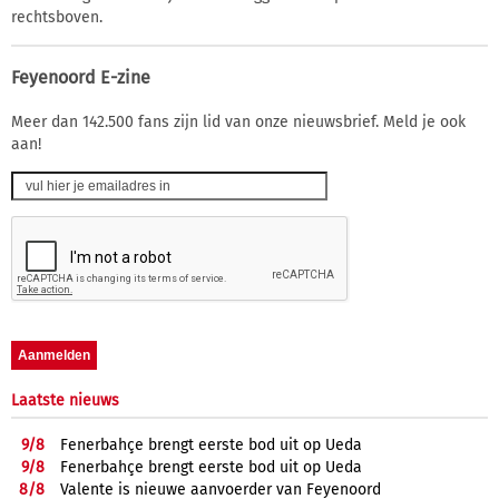
rechtsboven.
Feyenoord E-zine
Meer dan 142.500 fans zijn lid van onze nieuwsbrief. Meld je ook
aan!
Laatste nieuws
9/
8
Fenerbahçe brengt eerste bod uit op Ueda
9/
8
Fenerbahçe brengt eerste bod uit op Ueda
8/
8
Valente is nieuwe aanvoerder van Feyenoord