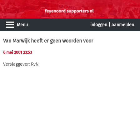
Menu
inloggen
|
aanmelden
Van Marwijk heeft er geen woorden voor
6 mei 2001 23:53
Verslaggever: RvN