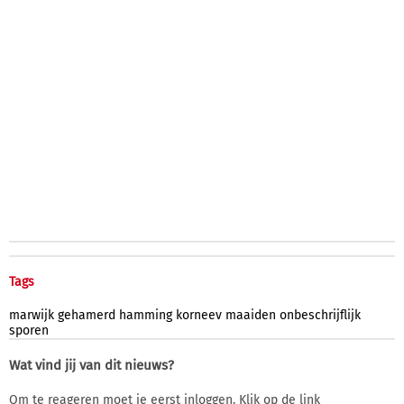
Tags
marwijk
gehamerd
hamming
korneev
maaiden
onbeschrijflijk
sporen
Wat vind jij van dit nieuws?
Om te reageren moet je eerst inloggen. Klik op de link