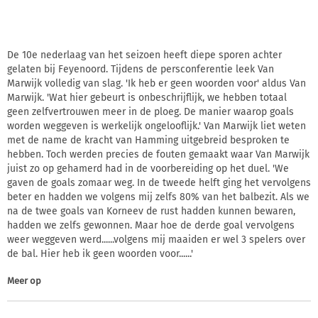
De 10e nederlaag van het seizoen heeft diepe sporen achter
gelaten bij Feyenoord. Tijdens de persconferentie leek Van
Marwijk volledig van slag. 'Ik heb er geen woorden voor' aldus Van
Marwijk. 'Wat hier gebeurt is onbeschrijflijk, we hebben totaal
geen zelfvertrouwen meer in de ploeg. De manier waarop goals
worden weggeven is werkelijk ongelooflijk.' Van Marwijk liet weten
met de name de kracht van Hamming uitgebreid besproken te
hebben. Toch werden precies de fouten gemaakt waar Van Marwijk
juist zo op gehamerd had in de voorbereiding op het duel. 'We
gaven de goals zomaar weg. In de tweede helft ging het vervolgens
beter en hadden we volgens mij zelfs 80% van het balbezit. Als we
na de twee goals van Korneev de rust hadden kunnen bewaren,
hadden we zelfs gewonnen. Maar hoe de derde goal vervolgens
weer weggeven werd......volgens mij maaiden er wel 3 spelers over
de bal. Hier heb ik geen woorden voor......'
Meer op