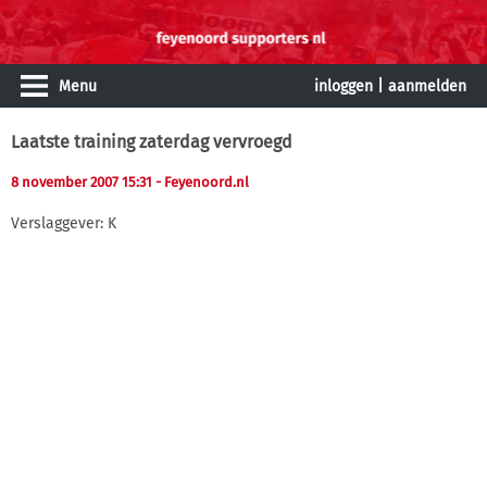
Menu
inloggen
|
aanmelden
Laatste training zaterdag vervroegd
8 november 2007 15:31
- Feyenoord.nl
Verslaggever: K