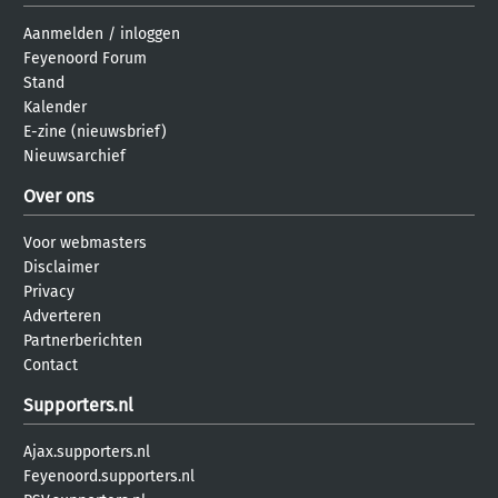
Aanmelden
/
inloggen
Feyenoord Forum
Stand
Kalender
E-zine (nieuwsbrief)
Nieuwsarchief
Over ons
Voor webmasters
Disclaimer
Privacy
Adverteren
Partnerberichten
Contact
Supporters.nl
Ajax.supporters.nl
Feyenoord.supporters.nl