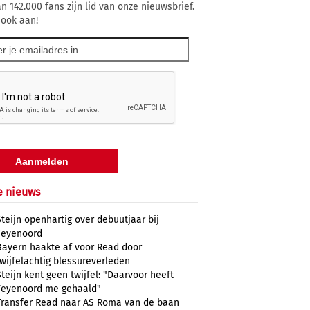
n 142.000 fans zijn lid van onze nieuwsbrief.
 ook aan!
e nieuws
Steijn openhartig over debuutjaar bij
Feyenoord
Bayern haakte af voor Read door
twijfelachtig blessureverleden
Steijn kent geen twijfel: "Daarvoor heeft
Feyenoord me gehaald"
Transfer Read naar AS Roma van de baan