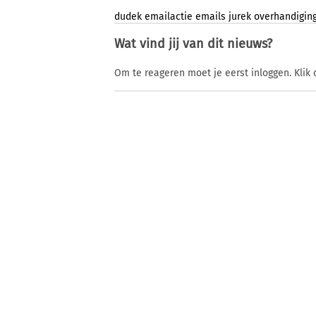
dudek
emailactie
emails
jurek
overhandigin
Wat vind jij van dit nieuws?
Om te reageren moet je eerst inloggen. Klik 