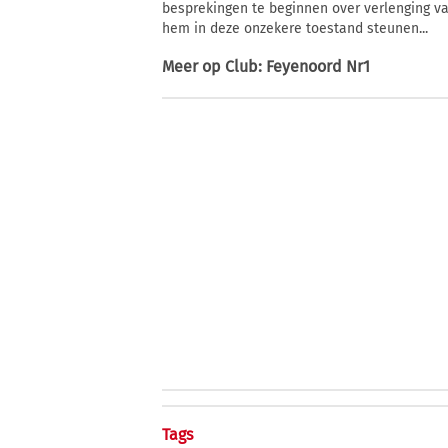
besprekingen te beginnen over verlenging van
hem in deze onzekere toestand steunen...
Meer op
Club: Feyenoord Nr1
Tags