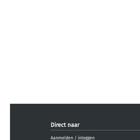
Direct naar
Aanmelden
/
inloggen