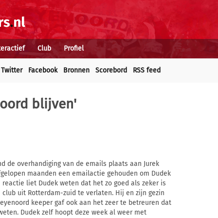
teractief
Club
Profiel
Twitter
Facebook
Bronnen
Scorebord
RSS feed
noord blijven'
d de overhandiging van de emails plaats aan Jurek
 afgelopen maanden een emailactie gehouden om Dudek
n reactie liet Dudek weten dat het zo goed als zeker is
 club uit Rotterdam-zuid te verlaten. Hij en zijn gezin
eyenoord keeper gaf ook aan het zeer te betreuren dat
 weten. Dudek zelf hoopt deze week al weer met