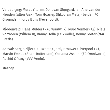
Verdediging: Murat Yildrim, Donovan Slijngard, Jan Arie van der
Heijden (allen Ajax), Tom Hoariej, Shkodran Metaj (beiden FC
Groningen), Jordy Buijs (Feyenoord).
Middenveld: Hans Mulder (RKC Waalwijk), Ruud Vormer (AZ), Niels
Vorthoren (Willem II), Danny Holla (FC Zwolle), Donny Gorter (NAC
Breda).
Aanval: Sergio Zijler (FC Twente), Jordy Brouwer (Liverpool FC),
Marvin Emnes (Spart Rotterdam), Ousama Assaidi (FC Omniworld),
Rachid Ofrany (VVV-Venlo).
Meer op