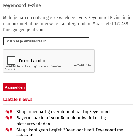
Feyenoord E-zine
Meld je aan en ontvang elke week een vers Feyenoord E-zine in je
mailbox met al het nieuws en achtergronden. Maar liefst 142.438
fans gingen je al voor.
Laatste nieuws
6/
8
Steijn openhartig over debuutjaar bij Feyenoord
6/
8
Bayern haakte af voor Read door twijfelachtig
blessureverleden
6/
8
Steijn kent geen twijfel: "Daarvoor heeft Feyenoord me