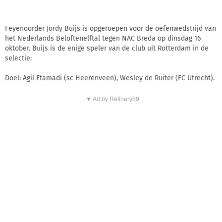
Feyenoorder Jordy Buijs is opgeroepen voor de oefenwedstrijd van
het Nederlands Beloftenelftal tegen NAC Breda op dinsdag 16
oktober. Buijs is de enige speler van de club uit Rotterdam in de
selectie:
Doel: Agil Etamadi (sc Heerenveen), Wesley de Ruiter (FC Utrecht).
▼ Ad by Refinery89