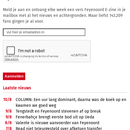
Meld je aan en ontvang elke week een vers Feyenoord E-zine in je
mailbox met al het nieuws en achtergronden. Maar liefst 143.209
fans gingen je al voor.
Laatste nieuws
10/
8
COLUMN: Een uur lang dominant, daarna was de koek op en
kwamen we goed weg
9/
8
Tengstedt en Feyenoord stevenen af op breuk
9/
8
Fenerbahçe brengt eerste bod uit op Ueda
8/
8
Valente is nieuwe aanvoerder van Feyenoord
7/
8
Read niet teleurgesteld over afketsen transfer