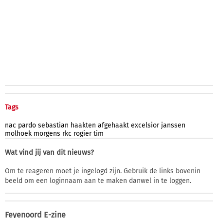
Tags
nac
pardo
sebastian
haakten
afgehaakt
excelsior
janssen
molhoek
morgens
rkc
rogier
tim
Wat vind jij van dit nieuws?
Om te reageren moet je ingelogd zijn. Gebruik de links bovenin
beeld om een loginnaam aan te maken danwel in te loggen.
Feyenoord E-zine