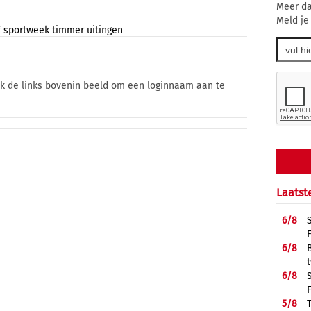
Meer da
Meld je
f
sportweek
timmer
uitingen
ik de links bovenin beeld om een loginnaam aan te
Laatst
6/
8
6/
8
6/
8
5/
8