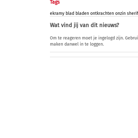
Tags
ekramy
blad
bladen
ontkrachten
onzin
sheri
Wat vind jij van dit nieuws?
Om te reageren moet je ingelogd zijn. Gebru
maken danwel in te loggen.