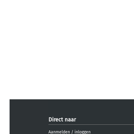
Direct naar
Aanmelden
/
inloggen