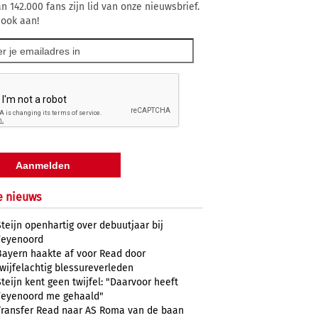
n 142.000 fans zijn lid van onze nieuwsbrief.
 ook aan!
e nieuws
Steijn openhartig over debuutjaar bij
Feyenoord
Bayern haakte af voor Read door
twijfelachtig blessureverleden
Steijn kent geen twijfel: "Daarvoor heeft
Feyenoord me gehaald"
Transfer Read naar AS Roma van de baan