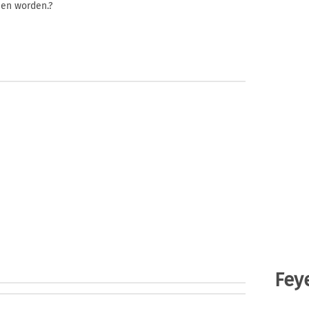
ien worden.?
Fey