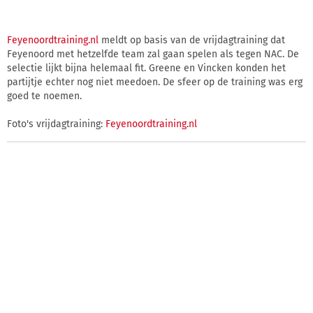
Feyenoordtraining.nl
meldt op basis van de vrijdagtraining dat
Feyenoord met hetzelfde team zal gaan spelen als tegen NAC. De
selectie lijkt bijna helemaal fit. Greene en Vincken konden het
partijtje echter nog niet meedoen. De sfeer op de training was erg
goed te noemen.
Foto's vrijdagtraining:
Feyenoordtraining.nl