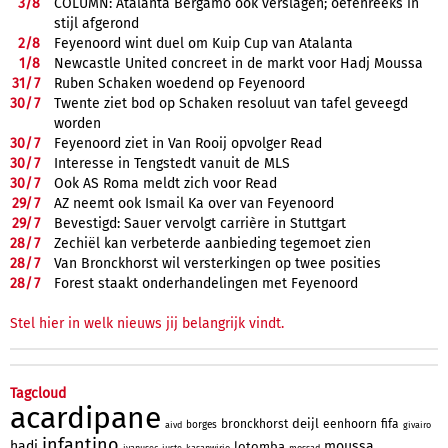
3/
8
COLUMN: Atalanta Bergamo ook verslagen; oefenreeks in
stijl afgerond
2/
8
Feyenoord wint duel om Kuip Cup van Atalanta
1/
8
Newcastle United concreet in de markt voor Hadj Moussa
31/
7
Ruben Schaken woedend op Feyenoord
30/
7
Twente ziet bod op Schaken resoluut van tafel geveegd
worden
30/
7
Feyenoord ziet in Van Rooij opvolger Read
30/
7
Interesse in Tengstedt vanuit de MLS
30/
7
Ook AS Roma meldt zich voor Read
29/
7
AZ neemt ook Ismail Ka over van Feyenoord
29/
7
Bevestigd: Sauer vervolgt carrière in Stuttgart
28/
7
Zechiël kan verbeterde aanbieding tegemoet zien
28/
7
Van Bronckhorst wil versterkingen op twee posities
28/
7
Forest staakt onderhandelingen met Feyenoord
Stel hier in welk nieuws jij belangrijk vindt.
Tagcloud
acardipane
deijl
bronckhorst
eenhoorn
fifa
borges
aivd
givairo
infantino
hadj
moussa
lotomba
ivanusec
juste
kasanwirjo
mossad