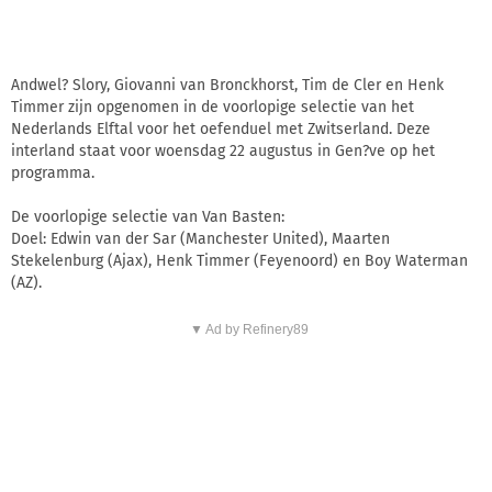
Andwel? Slory, Giovanni van Bronckhorst, Tim de Cler en Henk
Timmer zijn opgenomen in de voorlopige selectie van het
Nederlands Elftal voor het oefenduel met Zwitserland. Deze
interland staat voor woensdag 22 augustus in Gen?ve op het
programma.
De voorlopige selectie van Van Basten:
Doel: Edwin van der Sar (Manchester United), Maarten
Stekelenburg (Ajax), Henk Timmer (Feyenoord) en Boy Waterman
(AZ).
▼ Ad by Refinery89