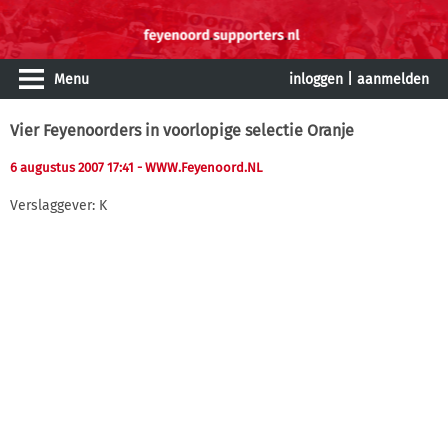
Menu
inloggen
|
aanmelden
Vier Feyenoorders in voorlopige selectie Oranje
6 augustus 2007 17:41
- WWW.Feyenoord.NL
Verslaggever: K