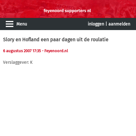
Menu
inloggen
|
aanmelden
Slory en Hofland een paar dagen uit de roulatie
6 augustus 2007 17:35
- Feyenoord.nl
Verslaggever: K