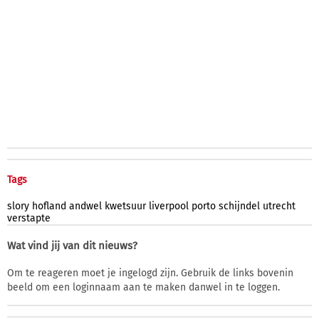
Tags
slory
hofland
andwel
kwetsuur
liverpool
porto
schijndel
utrecht
verstapte
Wat vind jij van dit nieuws?
Om te reageren moet je ingelogd zijn. Gebruik de links bovenin
beeld om een loginnaam aan te maken danwel in te loggen.