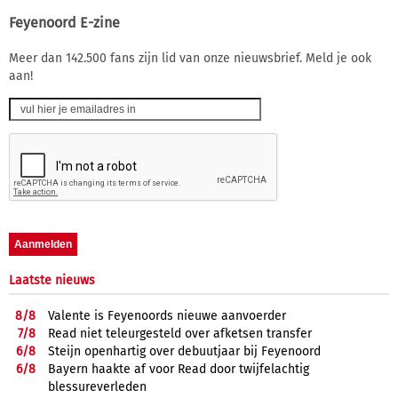
Feyenoord E-zine
Meer dan 142.500 fans zijn lid van onze nieuwsbrief. Meld je ook
aan!
Laatste nieuws
8/
8
Valente is Feyenoords nieuwe aanvoerder
7/
8
Read niet teleurgesteld over afketsen transfer
6/
8
Steijn openhartig over debuutjaar bij Feyenoord
6/
8
Bayern haakte af voor Read door twijfelachtig
blessureverleden